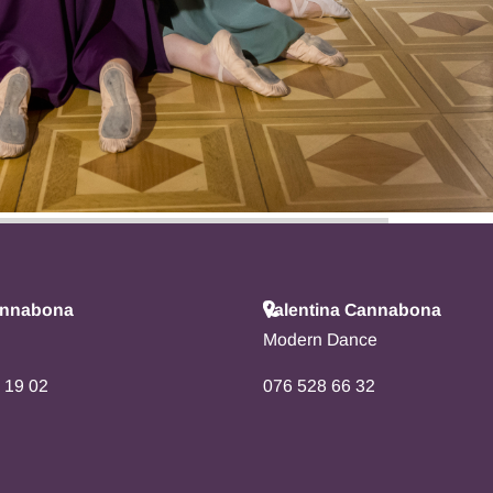
annabona
Valentina Cannabona
Modern Dance
 19 02
076 528 66 32