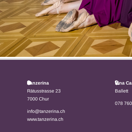
Tanzerina
Irina C
Rätusstrasse 23
Ballett
7000 Chur
078 760
info@tanzerina.ch
www.tanzerina.ch